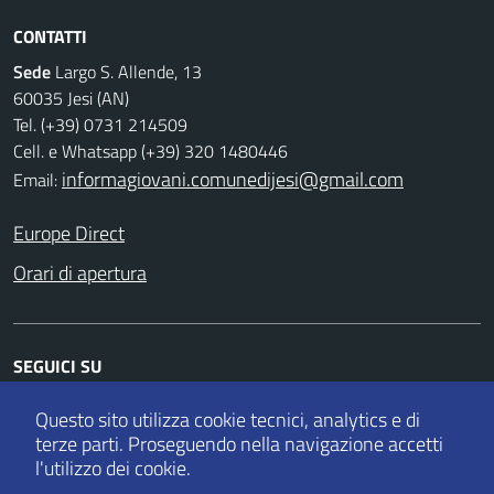
CONTATTI
Sede
Largo S. Allende, 13
60035 Jesi (AN)
Tel. (+39) 0731 214509
Cell. e Whatsapp (+39) 320 1480446
informagiovani.comunedijesi@gmail.com
Email:
Europe Direct
Orari di apertura
SEGUICI SU
Facebook
Twitter
Instagram
Whatsapp
Questo sito utilizza cookie tecnici, analytics e di
terze parti.
Proseguendo nella navigazione accetti
l'utilizzo dei cookie.