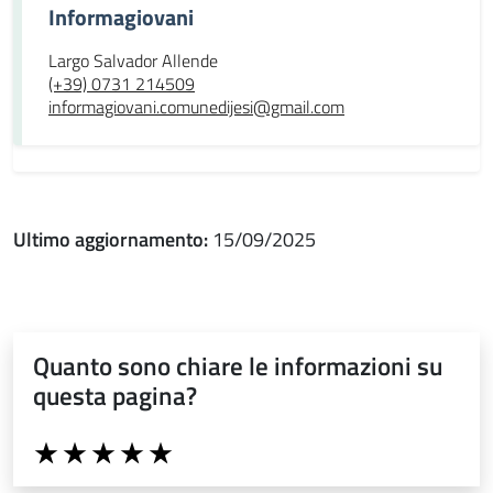
Informagiovani
Largo Salvador Allende
(+39) 0731 214509
informagiovani.comunedijesi@gmail.com
Ultimo aggiornamento:
15/09/2025
Quanto sono chiare le informazioni su
questa pagina?
Valuta da 1 a 5 stelle la pagina
Valuta 1 stelle su 5
Valuta 2 stelle su 5
Valuta 3 stelle su 5
Valuta 4 stelle su 5
Valuta 5 stelle su 5