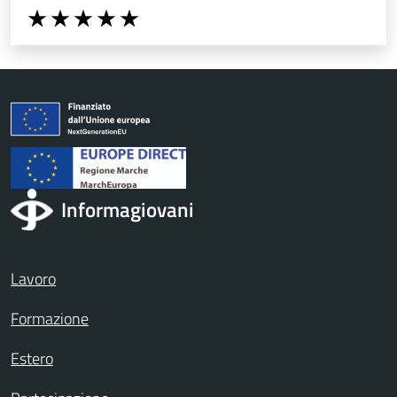
Valuta da 1 a 5 stelle la pagina
Valuta 1 stelle su 5
Valuta 2 stelle su 5
Valuta 3 stelle su 5
Valuta 4 stelle su 5
Valuta 5 stelle su 5
Informagiovani
Lavoro
Formazione
Estero