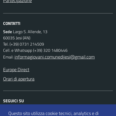
Partecipazione
CONTATTI
Sede
Largo S. Allende, 13
60035 Jesi (AN)
Tel. (+39) 0731 214509
Cell. e Whatsapp (+39) 320 1480446
informagiovani.comunedijesi@gmail.com
Email:
Europe Direct
Orari di apertura
SEGUICI SU
Facebook
Twitter
Instagram
Whatsapp
Questo sito utilizza cookie tecnici, analytics e di