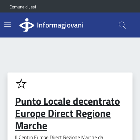
Vai ai contenuti
Vai al footer
Skip to Main Content
Comune di Jesi
Informagiovani
Punto Locale decentrato
Europe Direct Regione
Marche
Il Centro Europe Direct Regione Marche da