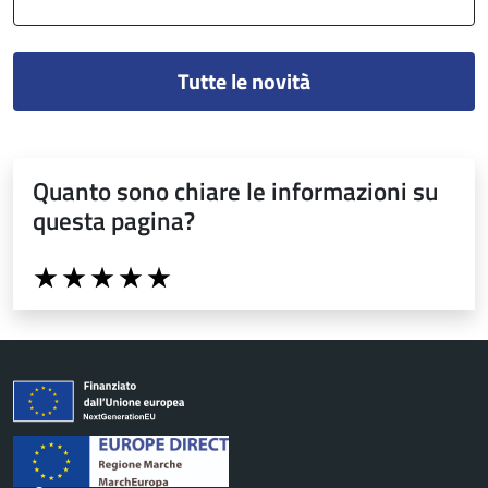
Tutte le novità
Quanto sono chiare le informazioni su
questa pagina?
Valuta da 1 a 5 stelle la pagina
Valuta 1 stelle su 5
Valuta 2 stelle su 5
Valuta 3 stelle su 5
Valuta 4 stelle su 5
Valuta 5 stelle su 5