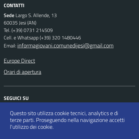
CONTATTI
Sede
Largo S. Allende, 13
60035 Jesi (AN)
Tel. (+39) 0731 214509
Cell. e Whatsapp (+39) 320 1480446
informagiovani.comunedijesi@gmail.com
Email:
Europe Direct
Orari di apertura
SEGUICI SU
Facebook
Twitter
Instagram
Whatsapp
Questo sito utilizza cookie tecnici, analytics e di
terze parti.
Proseguendo nella navigazione accetti
l'utilizzo dei cookie.
Accedi