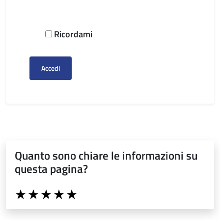
Ricordami
Accedi
Quanto sono chiare le informazioni su
questa pagina?
Valuta da 1 a 5 stelle la pagina
Valuta 1 stelle su 5
Valuta 2 stelle su 5
Valuta 3 stelle su 5
Valuta 4 stelle su 5
Valuta 5 stelle su 5