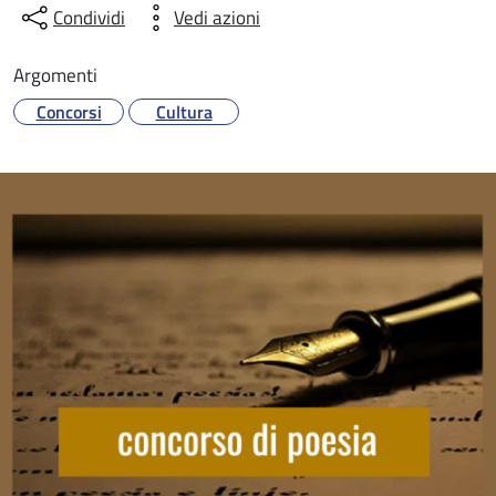
Condividi
Vedi azioni
Argomenti
Concorsi
Cultura