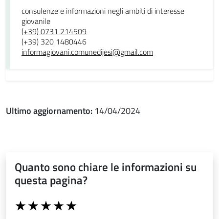
consulenze e informazioni negli ambiti di interesse
giovanile
(+39) 0731 214509
(+39) 320 1480446
informagiovani.comunedijesi@gmail.com
Ultimo aggiornamento:
14/04/2024
Quanto sono chiare le informazioni su
questa pagina?
Valuta da 1 a 5 stelle la pagina
Valuta 1 stelle su 5
Valuta 2 stelle su 5
Valuta 3 stelle su 5
Valuta 4 stelle su 5
Valuta 5 stelle su 5