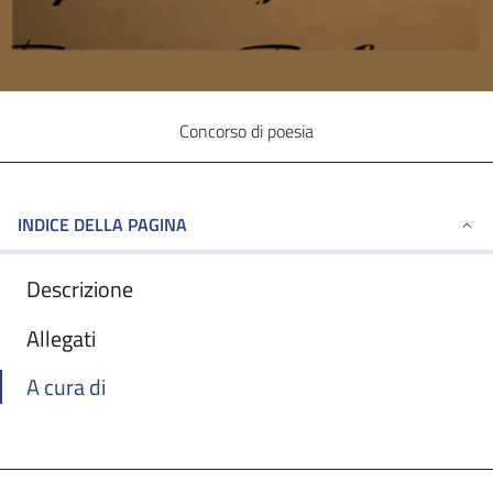
Concorso di poesia
INDICE DELLA PAGINA
Descrizione
Allegati
A cura di