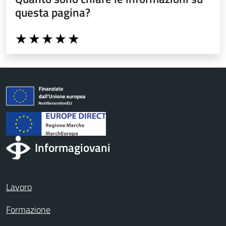
questa pagina?
Valuta da 1 a 5 stelle la pagina
Valuta 1 stelle su 5
Valuta 2 stelle su 5
Valuta 3 stelle su 5
Valuta 4 stelle su 5
Valuta 5 stelle su 5
Informagiovani
Lavoro
Formazione