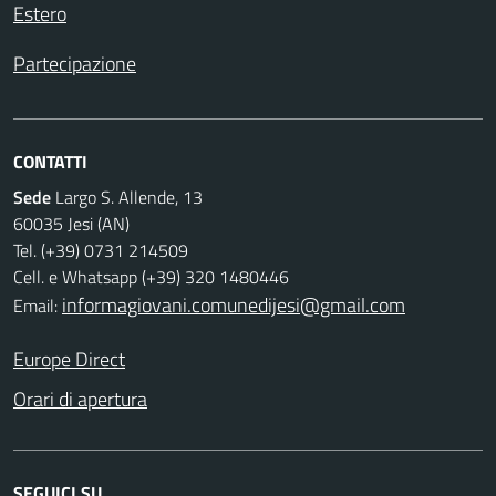
Estero
Partecipazione
CONTATTI
Sede
Largo S. Allende, 13
60035 Jesi (AN)
Tel. (+39) 0731 214509
Cell. e Whatsapp (+39) 320 1480446
informagiovani.comunedijesi@gmail.com
Email:
Europe Direct
Orari di apertura
SEGUICI SU