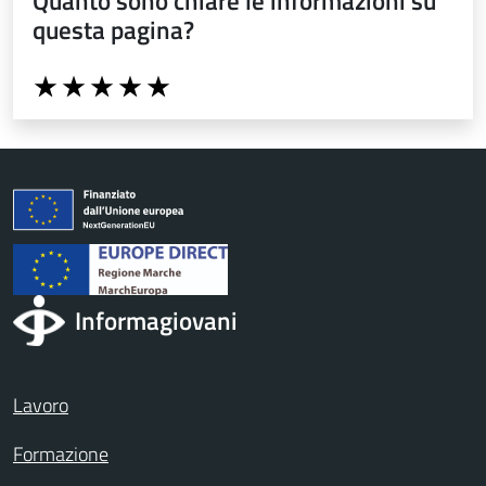
Quanto sono chiare le informazioni su
questa pagina?
Valuta da 1 a 5 stelle la pagina
Valuta 1 stelle su 5
Valuta 2 stelle su 5
Valuta 3 stelle su 5
Valuta 4 stelle su 5
Valuta 5 stelle su 5
Informagiovani
Lavoro
Formazione