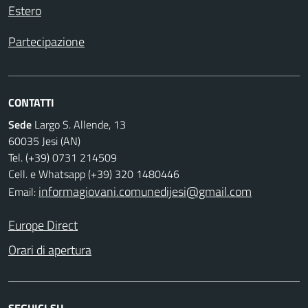
Estero
Partecipazione
CONTATTI
Sede
Largo S. Allende, 13
60035 Jesi (AN)
Tel. (+39) 0731 214509
Cell. e Whatsapp (+39) 320 1480446
informagiovani.comunedijesi@gmail.com
Email:
Europe Direct
Orari di apertura