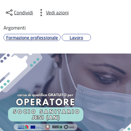
Condividi
Vedi azioni
Argomenti
Formazione professionale
Lavoro