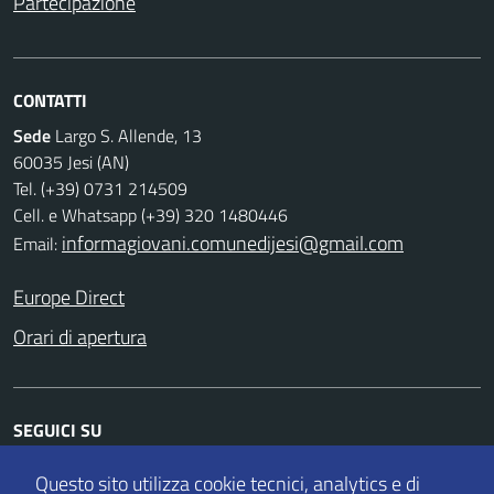
Partecipazione
CONTATTI
Sede
Largo S. Allende, 13
60035 Jesi (AN)
Tel. (+39) 0731 214509
Cell. e Whatsapp (+39) 320 1480446
informagiovani.comunedijesi@gmail.com
Email:
Europe Direct
Orari di apertura
SEGUICI SU
Facebook
Twitter
Instagram
Whatsapp
Questo sito utilizza cookie tecnici, analytics e di