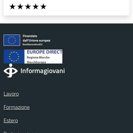
Valuta da 1 a 5 stelle la pagina
Valuta 1 stelle su 5
Valuta 2 stelle su 5
Valuta 3 stelle su 5
Valuta 4 stelle su 5
Valuta 5 stelle su 5
Informagiovani
Lavoro
Formazione
Estero